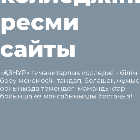
ресми
сайты
«ҚАЗНҰР» гуманитарлық колледжі - білім
беру мекемесін таңдап, болашақ жұмыс
орныңызда төмендегі мамандықтар
бойынша өз мансабыңызды бастаңыз!