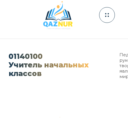
01140100
Пед
рук
Учитель начальных
тво
явл
классов
ми