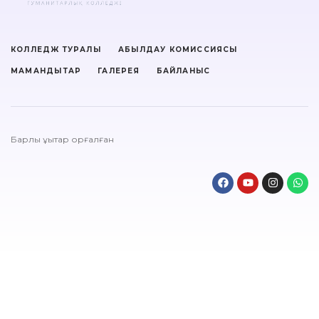
КОЛЛЕДЖ ТУРАЛЫ
ҚАБЫЛДАУ КОМИССИЯСЫ
МАМАНДЫҚТАР
ГАЛЕРЕЯ
БАЙЛАНЫС
Барлық құқықтар қорғалған