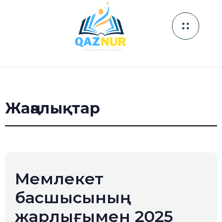
Жаңалықтар
Мемлекет
басшысының
жарлығымен 2025